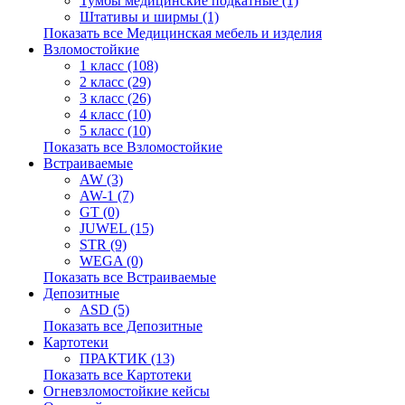
Тумбы медицинские подкатные (1)
Штативы и ширмы (1)
Показать все Медицинская мебель и изделия
Взломостойкие
1 класс (108)
2 класс (29)
3 класс (26)
4 класс (10)
5 класс (10)
Показать все Взломостойкие
Встраиваемые
AW (3)
AW-1 (7)
GT (0)
JUWEL (15)
STR (9)
WEGA (0)
Показать все Встраиваемые
Депозитные
ASD (5)
Показать все Депозитные
Картотеки
ПРАКТИК (13)
Показать все Картотеки
Огневзломостойкие кейсы