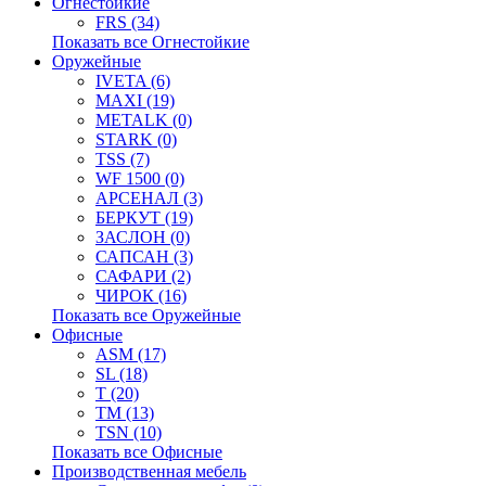
Огнестойкие
FRS (34)
Показать все Огнестойкие
Оружейные
IVETA (6)
MAXI (19)
METALK (0)
STARK (0)
TSS (7)
WF 1500 (0)
АРСЕНАЛ (3)
БЕРКУТ (19)
ЗАСЛОН (0)
САПСАН (3)
САФАРИ (2)
ЧИРОК (16)
Показать все Оружейные
Офисные
ASM (17)
SL (18)
T (20)
TM (13)
TSN (10)
Показать все Офисные
Производственная мебель