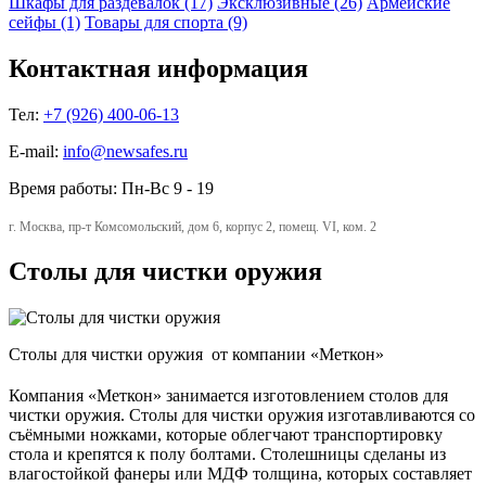
Шкафы для раздевалок (17)
Эксклюзивные (26)
Армейские
сейфы (1)
Товары для спорта (9)
Контактная информация
Тел:
+7 (926) 400-06-13
E-mail:
info@newsafes.ru
Время работы: Пн-Вс 9 - 19
г. Москва, пр-т Комсомольский, дом 6, корпус 2, помещ. VI, ком. 2
Столы для чистки оружия
Столы для чистки оружия от компании «Меткон»
Компания «Меткон» занимается изготовлением столов для
чистки оружия. Столы для чистки оружия изготавливаются со
съёмными ножками, которые облегчают транспортировку
стола и крепятся к полу болтами. Столешницы сделаны из
влагостойкой фанеры или МДФ толщина, которых составляет