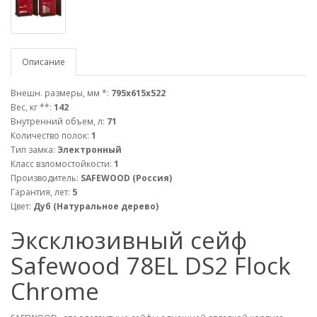
Описание
Внешн. размеры, мм *:
795х615х522
Вес, кг **:
142
Внутренний объем, л:
71
Количество полок:
1
Тип замка:
Электронный
Класс взломостойкости:
1
Производитель:
SAFEWOOD (Россия)
Гарантия, лет:
5
Цвет:
Дуб (Натуральное дерево)
Эксклюзивный сейф
Safewood 78EL DS2 Flock
Chrome